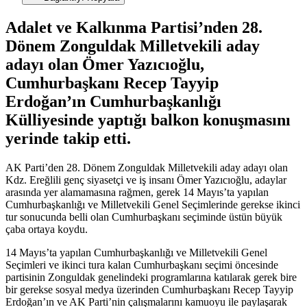
Adalet ve Kalkınma Partisi’nden 28.
Dönem Zonguldak Milletvekili aday
adayı olan Ömer Yazıcıoğlu,
Cumhurbaşkanı Recep Tayyip
Erdoğan’ın Cumhurbaşkanlığı
Külliyesinde yaptığı balkon konuşmasını
yerinde takip etti.
AK Parti’den 28. Dönem Zonguldak Milletvekili aday adayı olan
Kdz. Ereğlili genç siyasetçi ve iş insanı Ömer Yazıcıoğlu, adaylar
arasında yer alamamasına rağmen, gerek 14 Mayıs’ta yapılan
Cumhurbaşkanlığı ve Milletvekili Genel Seçimlerinde gerekse ikinci
tur sonucunda belli olan Cumhurbaşkanı seçiminde üstün büyük
çaba ortaya koydu.
14 Mayıs’ta yapılan Cumhurbaşkanlığı ve Milletvekili Genel
Seçimleri ve ikinci tura kalan Cumhurbaşkanı seçimi öncesinde
partisinin Zonguldak genelindeki programlarına katılarak gerek bire
bir gerekse sosyal medya üzerinden Cumhurbaşkanı Recep Tayyip
Erdoğan’ın ve AK Parti’nin çalışmalarını kamuoyu ile paylaşarak