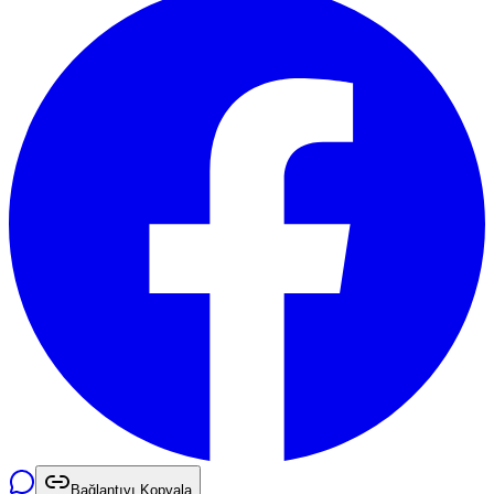
Bağlantıyı Kopyala